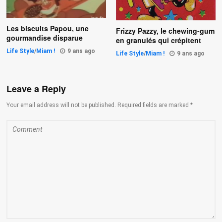
Les biscuits Papou, une
Frizzy Pazzy, le chewing-gum
gourmandise disparue
en granulés qui crépitent
Life Style
/
Miam !
9 ans ago
Life Style
/
Miam !
9 ans ago
Leave a Reply
Your email address will not be published. Required fields are marked *