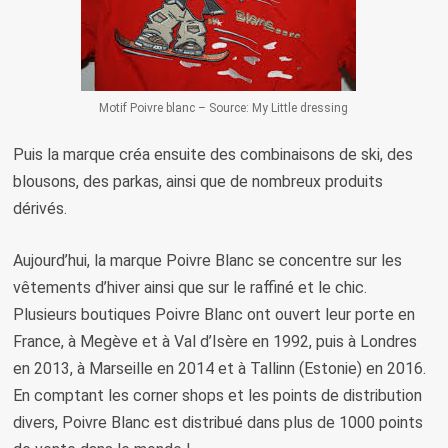
Motif Poivre blanc – Source: My Little dressing
Puis la marque créa ensuite des combinaisons de ski, des
blousons, des parkas, ainsi que de nombreux produits
dérivés.
Aujourd’hui, la marque Poivre Blanc se concentre sur les
vêtements d’hiver ainsi que sur le raffiné et le chic.
Plusieurs boutiques Poivre Blanc ont ouvert leur porte en
France, à Megève et à Val d’Isère en 1992, puis à Londres
en 2013, à Marseille en 2014 et à Tallinn (Estonie) en 2016.
En comptant les corner shops et les points de distribution
divers, Poivre Blanc est distribué dans plus de 1000 points