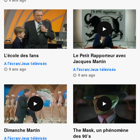
9 ans ago
L’école des fans
Le Petit Rapporteur avec
Jacques Martin
A l'écran
/
Jeux télévisés
9 ans ago
A l'écran
/
Jeux télévisés
9 ans ago
Dimanche Martin
The Mask, un phénomène
des 90’s
A l'écran
/
Jeux télévisés