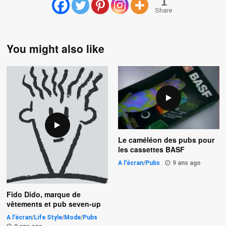
1
Share
You might also like
Le caméléon des pubs pour
les cassettes BASF
A l'écran
/
Pubs
9 ans ago
Fido Dido, marque de
vêtements et pub seven-up
A l'écran
/
Life Style
/
Mode
/
Pubs