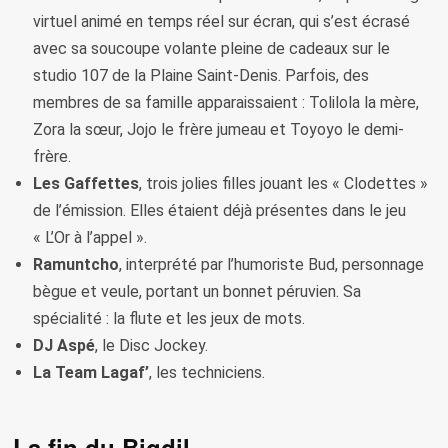
virtuel animé en temps réel sur écran, qui s’est écrasé
avec sa soucoupe volante pleine de cadeaux sur le
studio 107 de la Plaine Saint-Denis. Parfois, des
membres de sa famille apparaissaient : Tolilola la mère,
Zora la sœur, Jojo le frère jumeau et Toyoyo le demi-
frère.
Les Gaffettes
, trois jolies filles jouant les « Clodettes »
de l’émission. Elles étaient déjà présentes dans le jeu
« L’Or à l’appel ».
Ramuntcho
, interprété par l’humoriste Bud, personnage
bègue et veule, portant un bonnet péruvien. Sa
spécialité : la flute et les jeux de mots.
DJ Aspé
, le Disc Jockey.
La Team Lagaf’
, les techniciens.
La fin du Bigdil