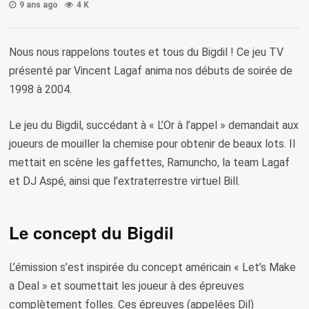
9 ans ago
4 K
Nous nous rappelons toutes et tous du Bigdil ! Ce jeu TV
présenté par Vincent Lagaf anima nos débuts de soirée de
1998 à 2004.
Le jeu du Bigdil, succédant à « L’Or à l’appel » demandait aux
joueurs de mouiller la chemise pour obtenir de beaux lots. Il
mettait en scène les gaffettes, Ramuncho, la team Lagaf
et DJ Aspé, ainsi que l’extraterrestre virtuel Bill.
Le concept du Bigdil
L’émission s’est inspirée du concept américain « Let’s Make
a Deal » et soumettait les joueur à des épreuves
complètement folles. Ces épreuves (appelées Dil)