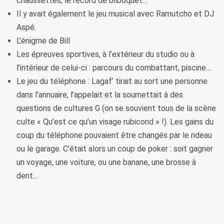
chaussettes, le record de bilboquet…
Il y avait également le jeu musical avec Ramutcho et DJ
Aspé.
L’énigme de Bill
Les épreuves sportives, à l’extérieur du studio ou à
l’intérieur de celui-ci : parcours du combattant, piscine…
Le jeu du téléphone : Lagaf’ tirait au sort une personne
dans l’annuaire, l’appelait et la soumettait à des
questions de cultures G (on se souvient tous de la scène
culte « Qu’est ce qu’un visage rubicond » !). Les gains du
coup du téléphone pouvaient être changés par le rideau
ou le garage. C’était alors un coup de poker : soit gagner
un voyage, une voiture, ou une banane, une brosse à
dent…