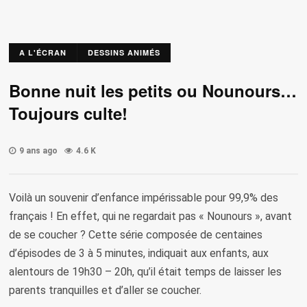
A L'ÉCRAN
DESSINS ANIMÉS
Bonne nuit les petits ou Nounours…
Toujours culte!
9 ans ago
4.6 K
Voilà un souvenir d’enfance impérissable pour 99,9% des
français ! En effet, qui ne regardait pas « Nounours », avant
de se coucher ? Cette série composée de centaines
d’épisodes de 3 à 5 minutes, indiquait aux enfants, aux
alentours de 19h30 – 20h, qu’il était temps de laisser les
parents tranquilles et d’aller se coucher.