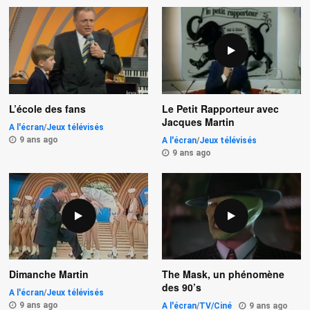
L’école des fans
Le Petit Rapporteur avec
Jacques Martin
A l'écran
/
Jeux télévisés
9 ans ago
A l'écran
/
Jeux télévisés
9 ans ago
Dimanche Martin
The Mask, un phénomène
des 90’s
A l'écran
/
Jeux télévisés
9 ans ago
A l'écran
/
TV/Ciné
9 ans ago