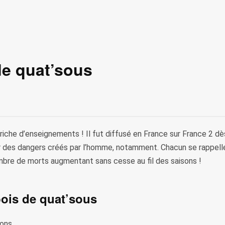
de quat’sous
 riche d’enseignements ! Il fut diffusé en France sur France 2 
ir des dangers créés par l’homme, notamment. Chacun se rappelle
mbre de morts augmentant sans cesse au fil des saisons !
ois de quat’sous
ons.