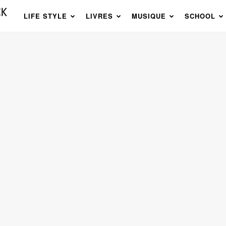
LIFE STYLE
LIVRES
MUSIQUE
SCHOOL