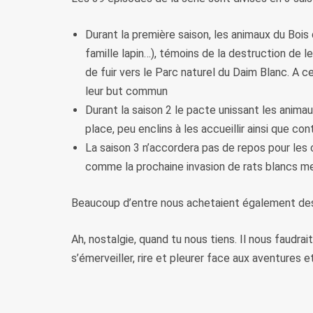
Durant la première saison, les animaux du Bois 
famille lapin…), témoins de la destruction de 
de fuir vers le Parc naturel du Daim Blanc. A 
leur but commun
Durant la saison 2 le pacte unissant les animau
place, peu enclins à les accueillir ainsi que c
La saison 3 n’accordera pas de repos pour les
comme la prochaine invasion de rats blancs men
Beaucoup d’entre nous achetaient également des
Ah, nostalgie, quand tu nous tiens. Il nous faudr
s’émerveiller, rire et pleurer face aux aventures e