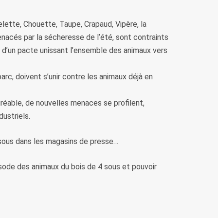
elette, Chouette, Taupe, Crapaud, Vipère, la
enacés par la sécheresse de l’été, sont contraints
on d’un pacte unissant l’ensemble des animaux vers
parc, doivent s’unir contre les animaux déjà en
réable, de nouvelles menaces se profilent,
ustriels.
sous dans les magasins de presse…
pisode des animaux du bois de 4 sous et pouvoir