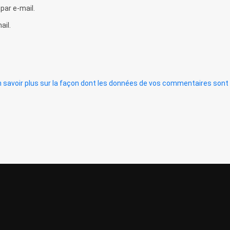
ar e-mail.
ail.
n savoir plus sur la façon dont les données de vos commentaires sont 