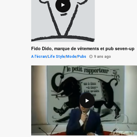
Fido Dido, marque de vêtements et pub seven-up
A l'écran
/
Life Style
/
Mode
/
Pubs
9 ans ago