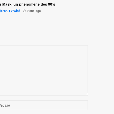
e Mask, un phénomène des 90’s
'écran
/
TV/Ciné
9 ans ago