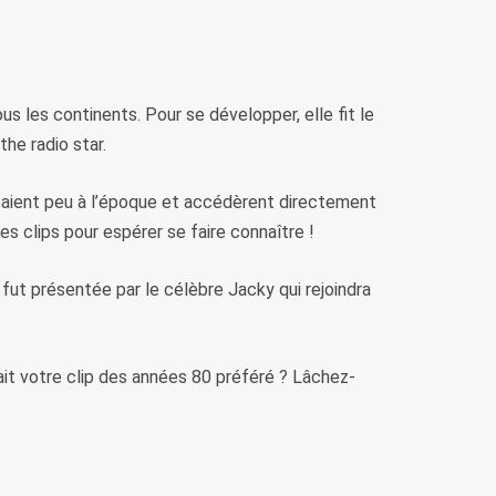
s les continents. Pour se développer, elle fit le
he radio star.
 étaient peu à l’époque et accédèrent directement
es clips pour espérer se faire connaître !
 fut présentée par le célèbre Jacky qui rejoindra
tait votre clip des années 80 préféré ? Lâchez-