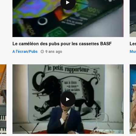
Le caméléon des pubs pour les cassettes BASF
Les
A l'écran
/
Pubs
9 ans ago
Mu