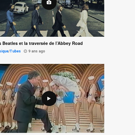
 Beatles et la traversée de l’Abbey Road
sique
/
Tubes
9 ans ago