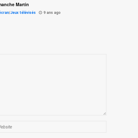
manche Martin
'écran
/
Jeux télévisés
9 ans ago