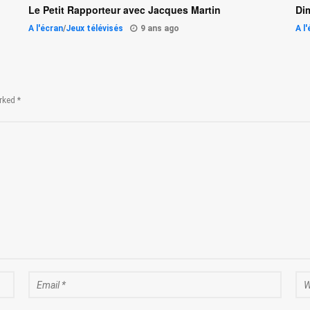
Le Petit Rapporteur avec Jacques Martin
Di
A l'écran
/
Jeux télévisés
9 ans ago
A l
rked *