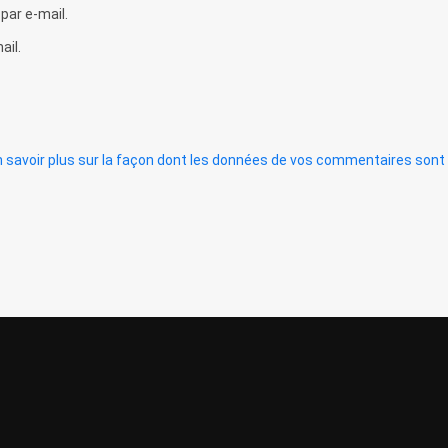
ar e-mail.
ail.
n savoir plus sur la façon dont les données de vos commentaires sont 