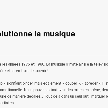
volutionne la musique
re les années 1975 et 1980. La musique s’invite ainsi à la télév
re était en train de s’ouvrir !
lip » signifiant pincer, mais également « couper », « abréger ». Il 
omotionnelle. Nous pouvions ainsi avoir des mises en scène, des
uire de manière décalée… Tout cela dans un seul but : marquer les
artistes.