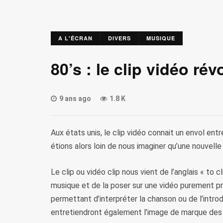
A L'ÉCRAN
DIVERS
MUSIQUE
80’s : le clip vidéo ré
9 ans ago
1.8 K
Aux états unis, le clip vidéo connait un envol ent
étions alors loin de nous imaginer qu’une nouvelle è
Le clip ou vidéo clip nous vient de l’anglais « to c
musique et de la poser sur une vidéo purement pr
permettant d’interpréter la chanson ou de l’introd
entretiendront également l’image de marque des 