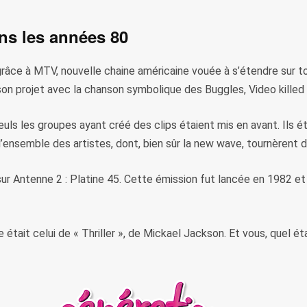
ans les années 80
râce à MTV, nouvelle chaine américaine vouée à s’étendre sur tou
son projet avec la chanson symbolique des Buggles, Video killed t
euls les groupes ayant créé des clips étaient mis en avant. Ils
l’ensemble des artistes, dont, bien sûr la new wave, tournèrent d
sur Antenne 2 : Platine 45. Cette émission fut lancée en 1982 et
 était celui de « Thriller », de Mickael Jackson. Et vous, quel é