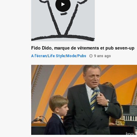
Fido Dido, marque de vêtements et pub seven-up
A l'écran
/
Life Style
/
Mode
/
Pubs
9 ans ago