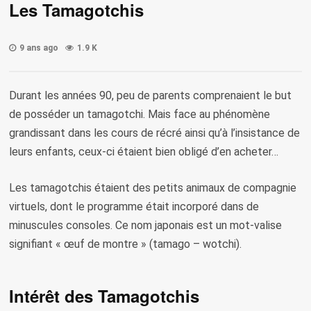
Les Tamagotchis
9 ans ago
1.9 K
Durant les années 90, peu de parents comprenaient le but
de posséder un tamagotchi. Mais face au phénomène
grandissant dans les cours de récré ainsi qu’à l’insistance de
leurs enfants, ceux-ci étaient bien obligé d’en acheter…
Les tamagotchis étaient des petits animaux de compagnie
virtuels, dont le programme était incorporé dans de
minuscules consoles. Ce nom japonais est un mot-valise
signifiant « œuf de montre » (tamago – wotchi).
Intérêt des Tamagotchis