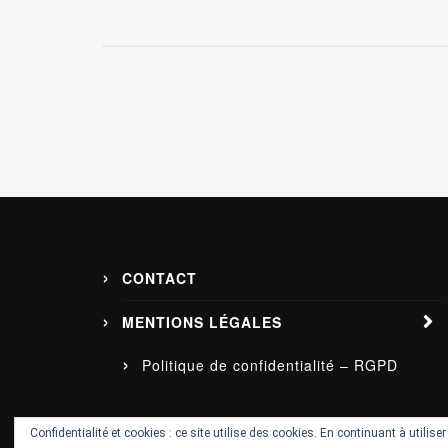
CONTACT
MENTIONS LÉGALES
Politique de confidentialité – RGPD
Confidentialité et cookies : ce site utilise des cookies. En continuant à utilise