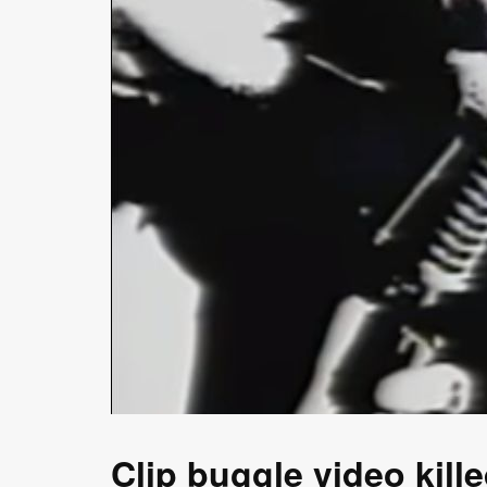
Clip buggle video kille