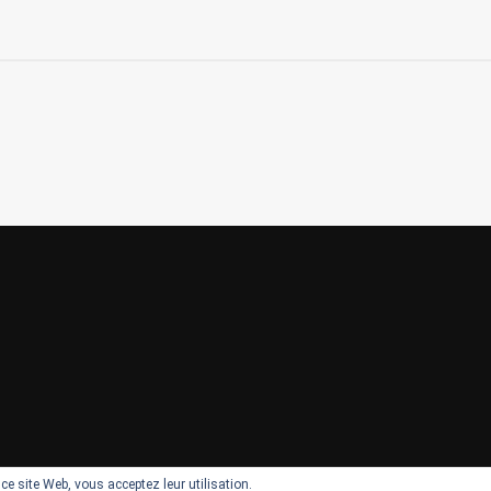
r ce site Web, vous acceptez leur utilisation.